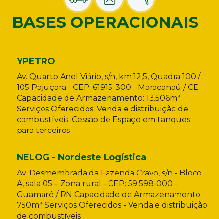
BASES OPERACIONAIS
YPETRO
Av. Quarto Anel Viário, s/n, km 12,5, Quadra 100 /
105 Pajuçara - CEP: 61915-300 - Maracanaú / CE
Capacidade de Armazenamento: 13.506m³
Serviços Oferecidos: Venda e distribuição de
combustíveis. Cessão de Espaço em tanques
para terceiros
NELOG - Nordeste Logística
Av. Desmembrada da Fazenda Cravo, s/n - Bloco
A, sala 05 – Zona rural - CEP: 59.598-000 -
Guamaré / RN Capacidade de Armazenamento:
750m³ Serviços Oferecidos - Venda e distribuição
de combustíveis