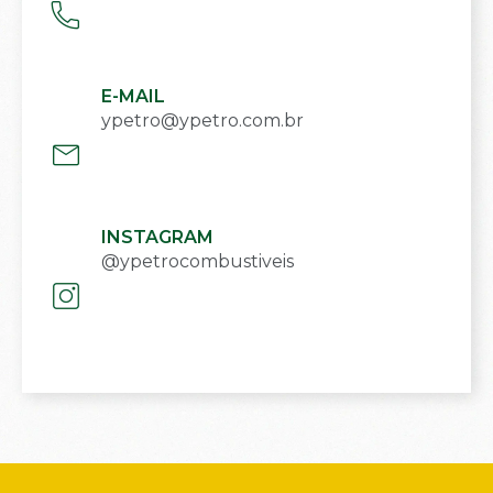
E-MAIL
ypetro@ypetro.com.br
INSTAGRAM
@ypetrocombustiveis