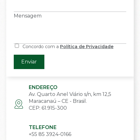
Mensagem
Concordo com a
Política de Privacidade
ENDEREÇO
Av. Quarto Anel Viário s/n, km 12,5
Maracanaú – CE - Brasil.
CEP: 61.915-300
TELEFONE
+55 85 3924-0166