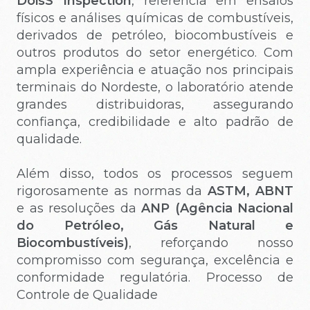
DoisS Inspection
, referência em ensaios
físicos e análises químicas de combustíveis,
derivados de petróleo, biocombustíveis e
outros produtos do setor energético. Com
ampla experiência e atuação nos principais
terminais do Nordeste, o laboratório atende
grandes distribuidoras, assegurando
confiança, credibilidade e alto padrão de
qualidade.
Além disso, todos os processos seguem
rigorosamente as normas da
ASTM, ABNT
e as resoluções da
ANP (Agência Nacional
do Petróleo, Gás Natural e
Biocombustíveis)
, reforçando nosso
compromisso com segurança, excelência e
conformidade regulatória. Processo de
Controle de Qualidade